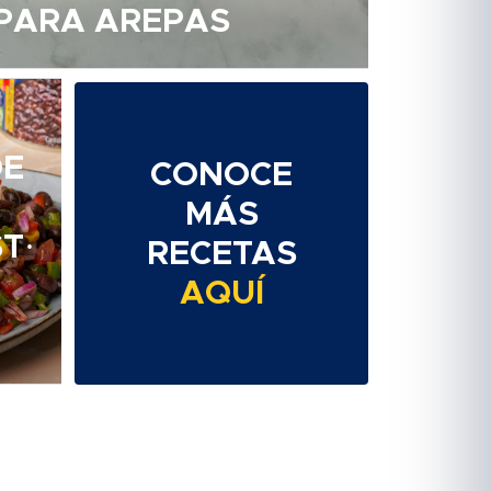
PARA AREPAS
DE
CONOCE
MÁS
T·
RECETAS
AQUÍ