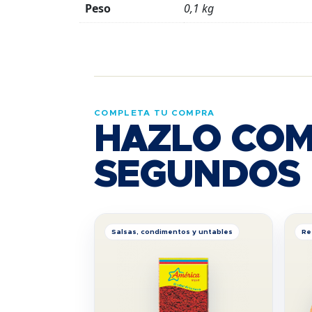
Peso
0,1 kg
COMPLETA TU COMPRA
HAZLO COM
SEGUNDOS
Salsas, condimentos y untables
Re