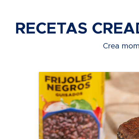
RECETAS CREA
Crea mome