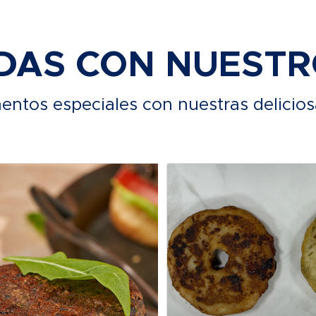
DAS CON NUEST
ntos especiales con nuestras delicios