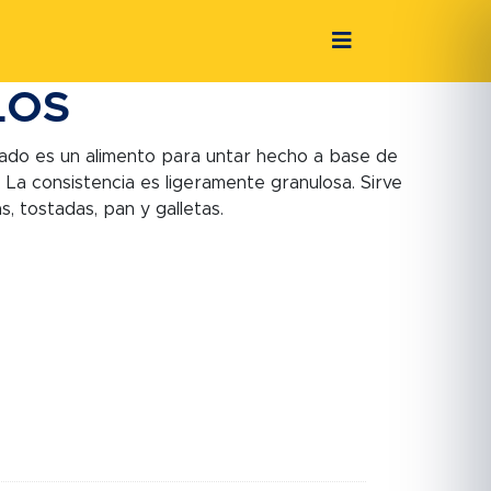
LOS
blado es un alimento para untar hecho a base de
 La consistencia es ligeramente granulosa. Sirve
 tostadas, pan y galletas.