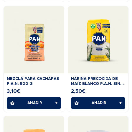
MEZCLA PARA CACHAPAS
HARINA PRECOCIDA DE
P.A.N. 500 G
MAÍZ BLANCO P.A.N. SIN
GLUTEN 1KG
3,10
€
2,50
€
+
+
AÑADIR
AÑADIR