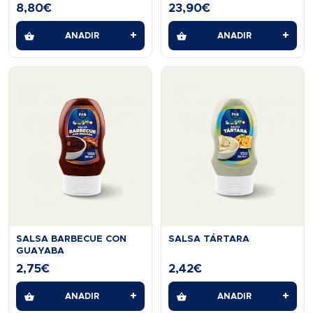
8,80
€
23,90
€
+
+
AÑADIR
AÑADIR
SALSA BARBECUE CON
SALSA TÁRTARA
GUAYABA
2,75
€
2,42
€
+
+
AÑADIR
AÑADIR