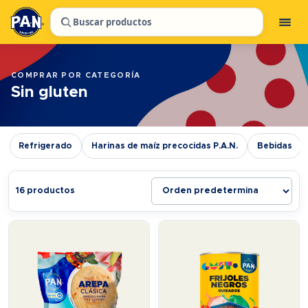
Buscar productos
COMPRAR POR CATEGORÍA
Sin gluten
Refrigerado
Harinas de maíz precocidas P.A.N.
Bebidas
16 productos