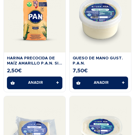
HARINA PRECOCIDA DE
QUESO DE MANO GUST.
MAÍZ AMARILLO P.A.N. SIN
P.A.N.
GLUTEN 1 KG
2,50
€
7,50
€
+
+
AÑADIR
AÑADIR