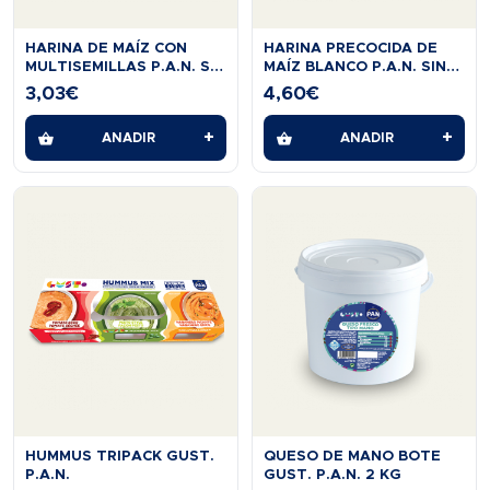
HARINA DE MAÍZ CON
HARINA PRECOCIDA DE
MULTISEMILLAS P.A.N. SIN
MAÍZ BLANCO P.A.N. SIN
GLUTEN 454G
GLUTEN 2KG
3,03
€
4,60
€
+
+
AÑADIR
AÑADIR
HUMMUS TRIPACK GUST.
QUESO DE MANO BOTE
P.A.N.
GUST. P.A.N. 2 KG