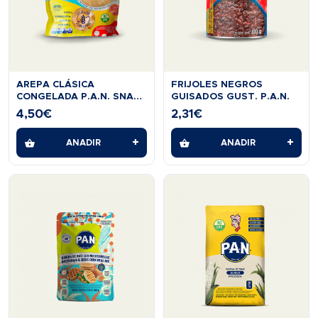
AREPA CLÁSICA
FRIJOLES NEGROS
CONGELADA P.A.N. SNACK
GUISADOS GUST. P.A.N.
ON
4,50
€
2,31
€
+
+
AÑADIR
AÑADIR