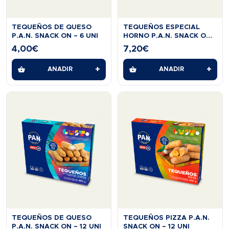
TEQUEÑOS DE QUESO
TEQUEÑOS ESPECIAL
P.A.N. SNACK ON – 6 UNI
HORNO P.A.N. SNACK ON
– 12 UNI
4,00
€
7,20
€
+
+
AÑADIR
AÑADIR
TEQUEÑOS DE QUESO
TEQUEÑOS PIZZA P.A.N.
P.A.N. SNACK ON – 12 UNI
SNACK ON – 12 UNI