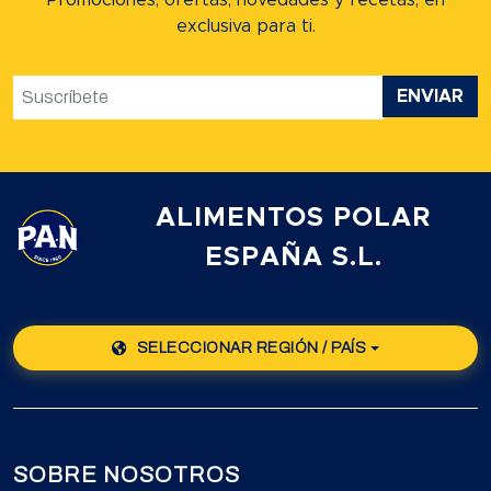
Promociones, ofertas, novedades y recetas,
en
exclusiva para ti.
ENVIAR
ALIMENTOS POLAR
ESPAÑA S.L.
SELECCIONAR REGIÓN / PAÍS
SOBRE NOSOTROS