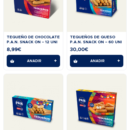
TEQUEÑO DE CHOCOLATE
TEQUEÑOS DE QUESO
P.A.N. SNACK ON – 12 UNI
P.A.N. SNACK ON – 60 UNI
8,99
€
30,00
€
+
+
AÑADIR
AÑADIR