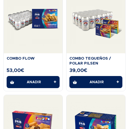
COMBO FLOW
COMBO TEQUEÑOS /
POLAR PILSEN
53,00
€
39,00
€
+
+
AÑADIR
AÑADIR