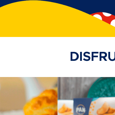
DISFR