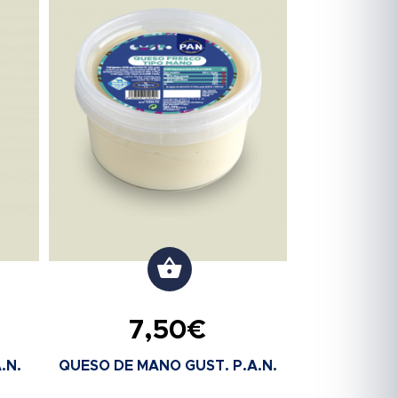
7,50
€
.N.
QUESO DE MANO GUST. P.A.N.