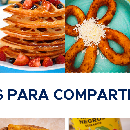
S PARA COMPART