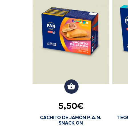
5,50
€
CACHITO DE JAMÓN P.A.N.
TEQ
SNACK ON