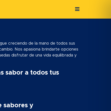
sigue creciendo de la mano de todos sus
ambio. Nos apasiona brindarte opciones
uedas disfrutar de una vida equilibrada y
ás sabor a todos tus
 sabores y