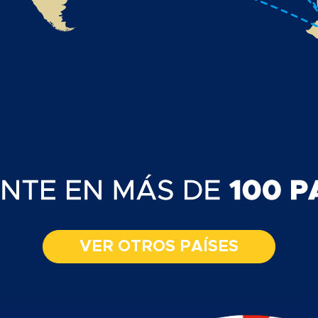
VER OTROS PAÍSES