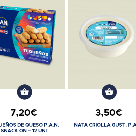
7,20
€
3,50
€
UEÑOS DE QUESO P.A.N.
NATA CRIOLLA GUST. P.A
SNACK ON – 12 UNI