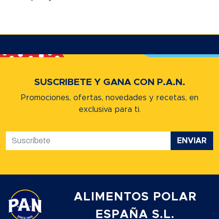
SUSCRIBETE Y GANA CON P.A.N.
Promociones, ofertas, novedades y recetas,
en
exclusiva para ti.
ENVIAR
ALIMENTOS POLAR
ESPAÑA S.L.