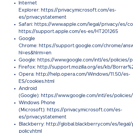
Internet
Explorer: https://privacy.microsoft.com/es-
es/privacystatement
Safari: https://www.apple.com/legal/privacy/es/co
https://support.apple.com/es-es/HT201265
Google
Chrome: https://support.google.com/chrome/an
hl=es&hlrm=en
Google: https://www.google.com/intl/es/policies/p
Firefox: http://support.mozilla.org/es/kb/Borrar
Opera: http://help.opera.com/Windows/11.50/es-
ES/cookies.html
Android
(Google): https://www.google.com/intl/es/policies
Windows Phone
(Microsoft): https://privacy.microsoft.com/es-
es/privacystatement
Blackberry: http://global.blackberry.com/es/legal/
policy.html