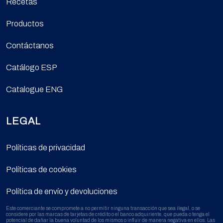
Recetas
Productos
Contáctanos
Catálogo ESP
Catalogue ENG
LEGAL
Políticas de privacidad
Políticas de cookies
Política de envío y devoluciones
Este comerciante se compromete a no permitir ninguna transacción que sea ilegal, o se
considere por las marcas de tarjetas de crédito o el banco adquiriente, que pueda o tenga el
potencial de dañar la buena voluntad de los mismos o influir de manera negativa en ellos. Las