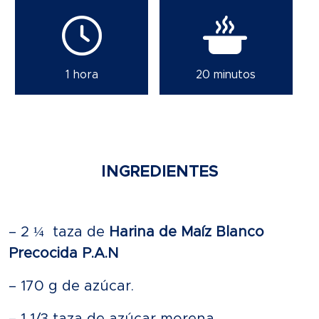
1 hora
20 minutos
INGREDIENTES
– 2 ¼ taza de
Harina de Maíz Blanco
Precocida P.A.N
– 170 g de azúcar.
– 1 1/3 taza de azúcar morena.