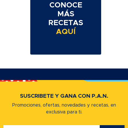
CONOCE
MÁS
RECETAS
AQUÍ
SUSCRIBETE Y GANA CON P.A.N.
Promociones, ofertas, novedades y recetas,
en
exclusiva para ti.