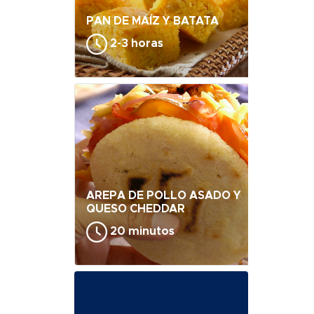
PAN DE MAÍZ Y BATATA
2-3 horas
AREPA DE POLLO ASADO Y
QUESO CHEDDAR
20 minutos