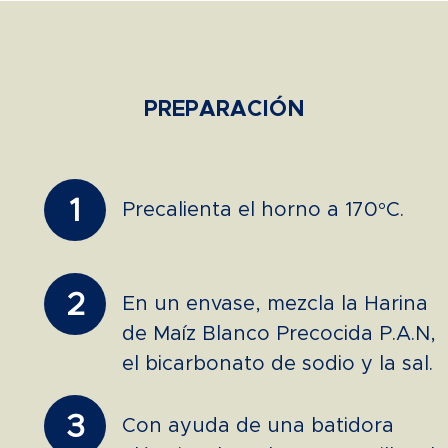
PREPARACIÓN
1
Precalienta el horno a 170°C.
2
En un envase, mezcla la Harina
de Maíz Blanco Precocida P.A.N,
el bicarbonato de sodio y la sal.
3
Con ayuda de una batidora