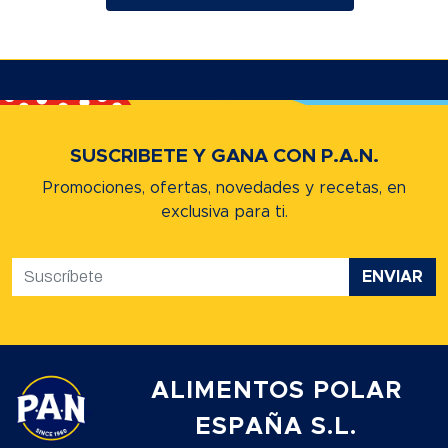
SUSCRIBETE Y GANA CON P.A.N.
Promociones, ofertas, novedades y recetas,
en
exclusiva para ti.
ENVIAR
ALIMENTOS POLAR
ESPAÑA S.L.