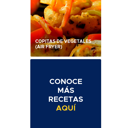
COPITAS DE VEGETALES
(AIR FRYER)
CONOCE
MÁS
RECETAS
AQUÍ