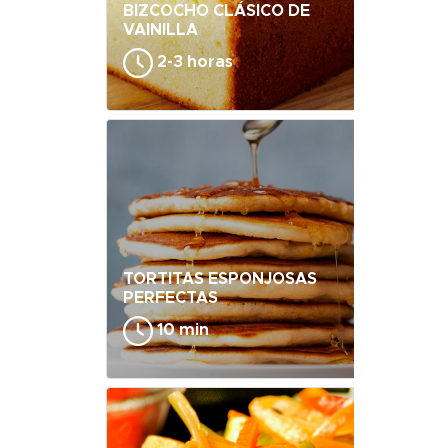
BIZCOCHO CLÁSICO DE
VAINILLA
2-3 horas
TORTITAS ESPONJOSAS
PERFECTAS
10 min