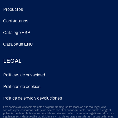
Productos
Contáctanos
Catálogo ESP
Catalogue ENG
LEGAL
Políticas de privacidad
Políticas de cookies
Política de envío y devoluciones
Este comerciante se compromete a no permitir ninguna transacción que sea ilegal, o se
considere por las marcas de tarjetas de crédito o el banco adquiriente, que pueda o tenga el
potencial de dañar la buena voluntad de los mismos o influir de manera negativa en ellos. Las
siguientes actividades están prohibidas en virtud de los programas de las marcas de tarjetas: