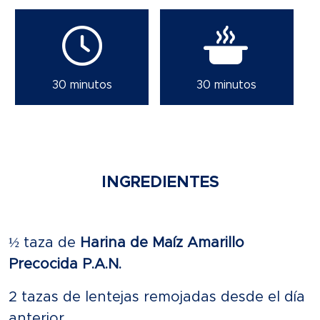
30 minutos
30 minutos
INGREDIENTES
½ taza de
Harina de Maíz Amarillo
Precocida P.A.N.
2 tazas de lentejas remojadas desde el día
anterior.