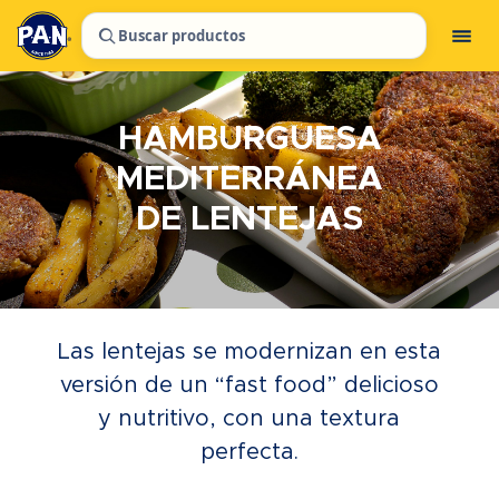
Buscar productos
HAMBURGUESA
MEDITERRÁNEA
DE LENTEJAS
Las lentejas se modernizan en esta
versión de un “fast food” delicioso
y nutritivo, con una textura
perfecta.