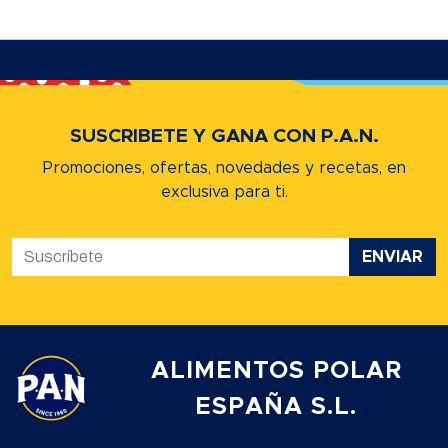
SUSCRIBETE Y GANA CON P.A.N.
Promociones, ofertas, novedades y recetas,
en
exclusiva para ti.
ENVIAR
ALIMENTOS POLAR
ESPAÑA S.L.