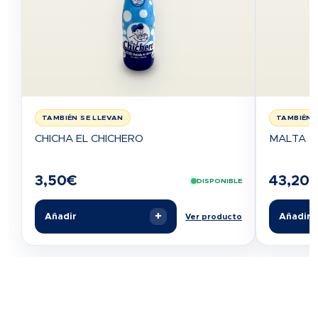
TAMBIÉN SE LLEVAN
TAMBIÉN 
CHICHA EL CHICHERO
MALTA M
3,50
€
43,20
DISPONIBLE
+
Añadir
Añadir
Ver producto