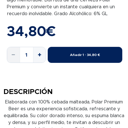
algo memorable. Disfruta de una Cerveza Polar
Premium y convierte un instante cualquiera en un
recuerdo inolvidable. Grado Alcohólico: 6% GL
34,80
€
Caja
−
+
Añadir 1 · 34,80 €
Cerveza
Polar
Premium
cantidad
DESCRIPCIÓN
Elaborada con 100% cebada malteada, Polar Premium
Beer es una experiencia sofisticada, refrescante y
equilibrada. Su color dorado intenso, su espuma blanca
y densa, y su perfil medio, te invitan a descubrir un