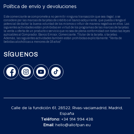
Política de envío y devoluciones
Este comerciante se compromete a no permitir ninguna transacción que sea ilegal, o se
considere por las marcas de tarjetas de crédito o el banco adquiriente, que pueda o tenga el
potencial de dañar la buena voluntad de los mismos o influir de manera negativa en ellos. Las
siguientes actividades están prohibidas en virtud de los programas de las marcas de tarjetas:
la venta u oferta de un producto o servicio que no sea de plena conformidad con todas las leyes
aplicables al Comprador, Banco Emisor, Comerciante, Titular de la tarjeta, o tarjetas.
Además, las siguientes actividades también están prohibidas explícitamente: "Venta de
bebidas alcohólicas a menores de 18 años"
SÍGUENOS
Calle de la fundición 61, 28522, Rivas-vaciamadrid, Madrid,
España
Teléfono:
+34 914 994 438
Email:
hello@allofpan.eu