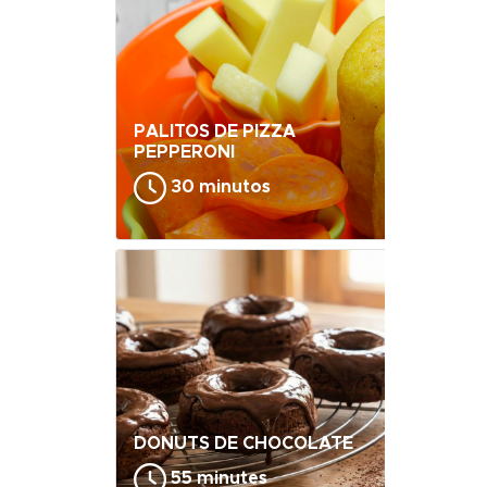
PALITOS DE PIZZA
PEPPERONI
30 minutos
DONUTS DE CHOCOLATE
55 minutes