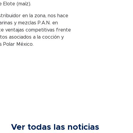
 Elote (maíz).
tribuidor en la zona, nos hace
harinas y mezclas P.A.N. en
ce ventajas competitivas frente
stos asociados a la cocción y
s Polar México.
Ver todas las noticias