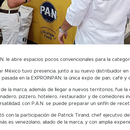
A.N. le abre espacios pocos convencionales para la categor
r México tuvo presencia, junto a su nuevo distribuidor en 
 pasada en la EXPROINPAN, la única expo de pan, café y c
n de la marca, además de llegar a nuevos territorios, fue la
nadero, pizzero, hotelero, restaurador y de comedores ind
rsatilidad, con P.A.N. se puede preparar un sinfín de recet
tó con la participación de Patrick Tirand, chef ejecutvo del 
ás es venezolano, aliado de la marca, y con amplia experie