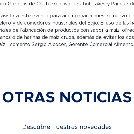
aró Gorditas de Chicharrón, waffles, hot cakes y Panqué de
 asistir a este evento para acompañar a nuestro nuevo dis
elero y de comedores industriales del Bajío. El uso de las 
iales de fabricación de productos con sabor a maíz, ofre
granos o de harinas de maíz cruda, además de evitar los co
íz”, comentó Sergio Alcocer, Gerente Comercial Alimento
OTRAS NOTICIAS
Descubre nuestras novedades