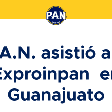
A.N. asistió a
Exproinpan e
Guanajuato