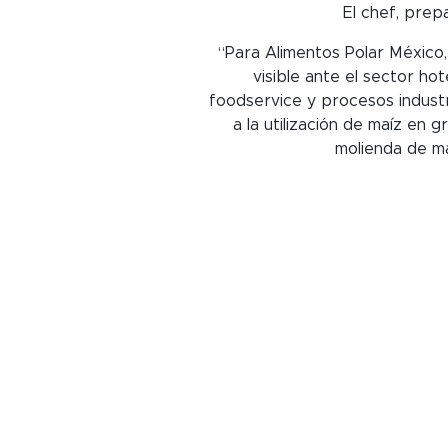
El chef, prep
“Para Alimentos Polar México,
visible ante el sector hot
foodservice y procesos industr
a la utilización de maíz en 
molienda de ma