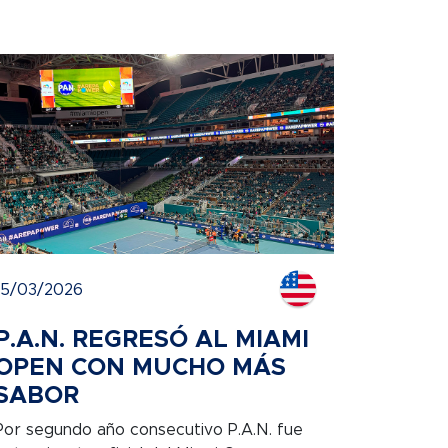
15/03/2026
P.A.N. REGRESÓ AL MIAMI
OPEN CON MUCHO MÁS
SABOR
Por segundo año consecutivo P.A.N. fue