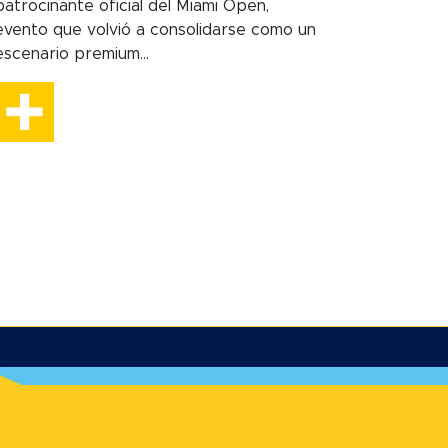
patrocinante oficial del Miami Open,
evento que volvió a consolidarse como un
escenario premium...