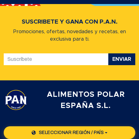
SUSCRIBETE Y GANA CON P.A.N.
Promociones, ofertas, novedades y recetas,
en
exclusiva para ti.
ENVIAR
ALIMENTOS POLAR
ESPAÑA S.L.
SELECCIONAR REGIÓN / PAÍS