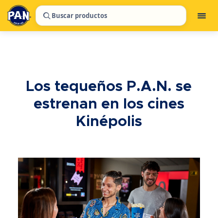
Buscar productos
Los tequeños P.A.N. se
estrenan en los cines
Kinépolis