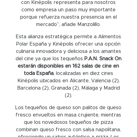
con Kinépolis representa para nosotros
como empresa un paso muy importante
porque refuerza nuestra presencia en el
mercado”, añade Manzolillo.
Esta alianza estratégica permite a Alimentos
Polar España y Kinépolis ofrecer una opción
culinaria innovadora y deliciosa a los amantes
del cine ya que los tequeños
P.A.N.
Snack On
estarán disponibles en 162 salas de cine en
toda España
, localizadas en diez cines
Kinépolis ubicados en Alicante, Valencia (2),
Barcelona (2), Granada (2), Málaga y Madrid
(2).
Los tequeños de queso son palitos de queso
fresco envueltos en masa crujiente, mientras
que los novedosos tequeños de pizza
combinan queso fresco con salsa napolitana,
ofreciendo un sabor auténtico a pizza. Los