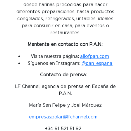
desde harinas precocidas para hacer
diferentes preparaciones, hasta productos
congelados, refrigerados, untables, ideales
para consumir en casa, para eventos o
restaurantes.
Mantente en contacto con P.A.N.:
Visita nuestra página:
allofpan.com
Síguenos en Instagram:
@pan_espana
Contacto de prensa:
LF Channel, agencia de prensa en España de
P.A.N.
María San Felipe y Joel Márquez
empresaspolar@lfchannel.com
+34 91 521 51 92