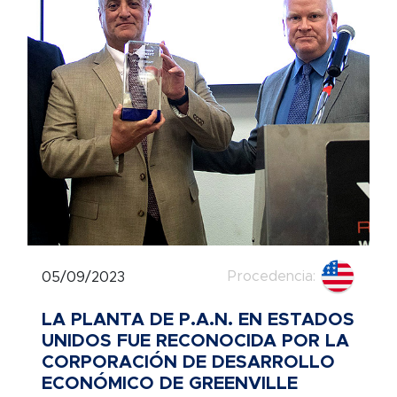
Procedencia:
05/09/2023
LA PLANTA DE P.A.N. EN ESTADOS
UNIDOS FUE RECONOCIDA POR LA
CORPORACIÓN DE DESARROLLO
ECONÓMICO DE GREENVILLE