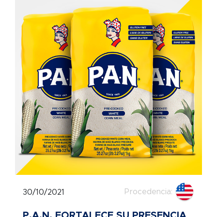
Procedencia:
30/10/2021
P.A.N. FORTALECE SU PRESENCIA