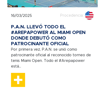
Procedencia:
16/03/2025
P.A.N. LLEVÓ TODO EL
#AREPAPOWER AL MIAMI OPEN
DONDE DEBUTÓ COMO
PATROCINANTE OFICIAL
Por primera vez, P.A.N. se unió como
patrocinante oficial al reconocido torneo de
tenis Miami Open. Todo el #Arepapower
está...